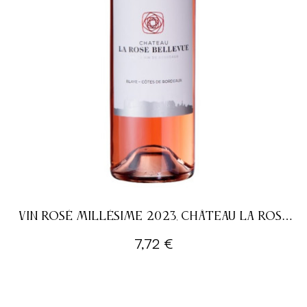
VIN ROSÉ MILLÉSIME 2023, CHÂTEAU LA ROSE
BELLEVUE - 75CL
7,72 €