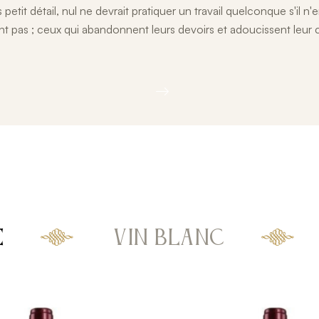
s petit détail, nul ne devrait pratiquer un travail quelconque s'il n
ent pas ; ceux qui abandonnent leurs devoirs et adoucissent leur c
E
VIN BLANC