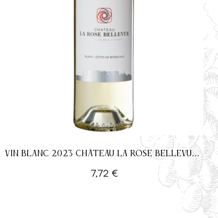
VIN BLANC 2023 CHÂTEAU LA ROSE BELLEVUE -
75CL
7,72 €