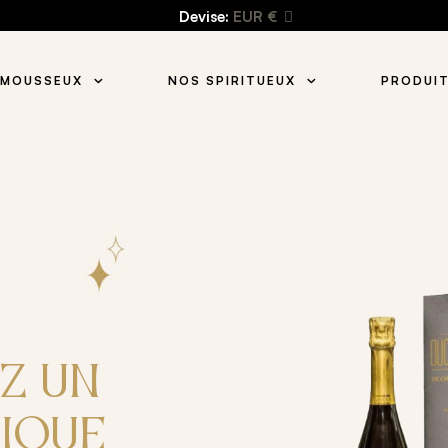
Devise:
EUR €
 MOUSSEUX
NOS SPIRITUEUX
PRODUIT
Z UN
NIQUE