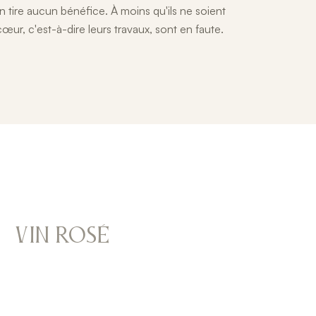
'en tire aucun bénéfice. À moins qu'ils ne soient
œur, c'est-à-dire leurs travaux, sont en faute.
VIN ROSÉ