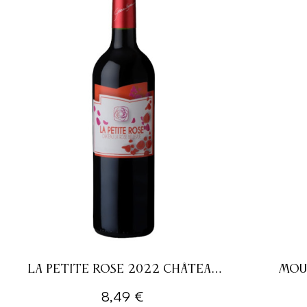
LA PETITE ROSE 2022 CHÂTEAU
MOUT
LA ROSE BELLEVUE BORDEAUX
BORDEAUX
8,49 €