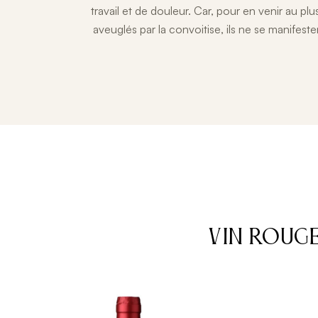
travail et de douleur. Car, pour en venir au plu
aveuglés par la convoitise, ils ne se manifest
VIN ROUG