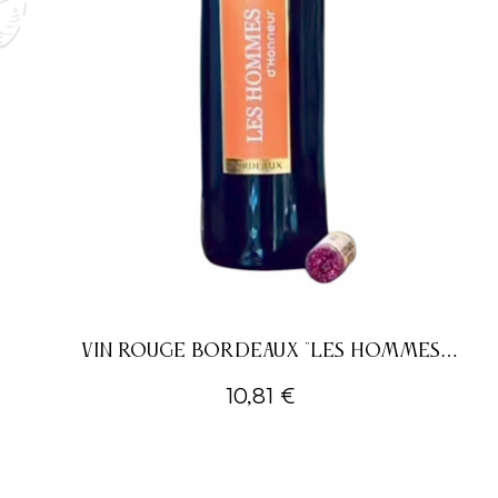
VIN ROUGE BORDEAUX "LES HOMMES
D'HONNEUR"
10,81 €