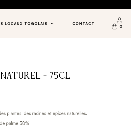
S LOCAUX TOGOLAIS
CONTACT
0
 - Naturel - 75Cl
des plantes, des racines et épices naturelles.
in de palme 38%