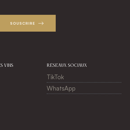
SOUSCRIRE
s vins
réseaux sociaux
TikTok
WhatsApp