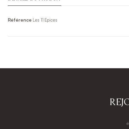
Référence
Les 11 Epices
Rejo
é