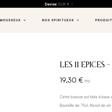
Devise:
EUR €
 MOUSSEUX
NOS SPIRITUEUX
PRODUIT
Les 11 Epices
19,30 €
TTC
Cette boisson est faite à base 
Bouteille de 75cl, Alcool de v