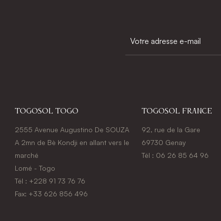
Togosol Togo
Togosol france
2555 Avenue Augustino De SOUZA
92, rue de la Gare
A 2mn de Bè Kondji en allant vers le
69730 Genay
marché
Tél : 06 26 85 64 96
Lomé - Togo
Tél : +228 91 73 76 76
Fax: +33 626 856 496