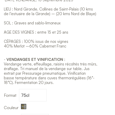
LIEU : Nord Gironde. Collines de Saint-Palais (10 kms
de l’estuaire de la Gironde) – (20 kms Nord de Blaye)
SOL : Graves and sablo-limoneux
AGE DES VIGNES : entre 15 et 25 ans
CÉPAGES : 100% issus de nos vignes
40% Merlot –60% Cabernet Franc
-
VENDANGES ET VINIFICATION
:
Vendange verte, effeuillage, raisins récoltés très mûrs,
éraflage. Tri manuel de la vendange sur table. Jus
extrait par Pressurage pneumatique. Vinification
basse température dans cuves thermorégulées (16°-
18°C). Fermentation 20 jours.
Format
Blanc
Couleur
demi-