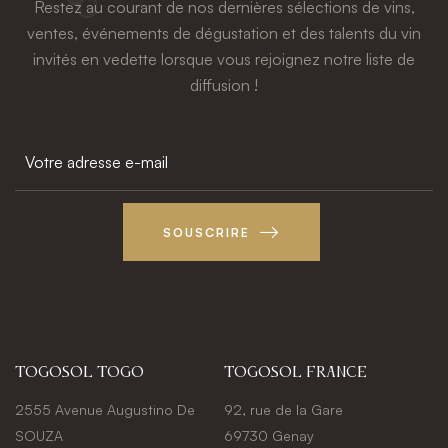
Restez au courant de nos dernières sélections de vins,
ventes, événements de dégustation et des talents du vin
invités en vedette lorsque vous rejoignez notre liste de
diffusion !
SOUSCRIRE
Togosol Togo
Togosol france
2555 Avenue Augustino De
92, rue de la Gare
SOUZA
69730 Genay