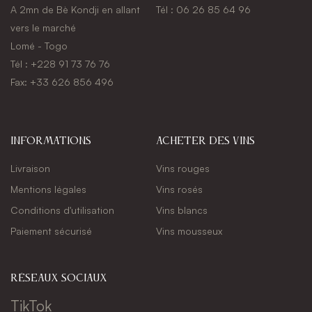
A 2mn de Bè Kondji en allant
Tél : 06 26 85 64 96
vers le marché
Lomé - Togo
Tél : +228 91 73 76 76
Fax: +33 626 856 496
Informations
Acheter des vins
Livraison
Vins rouges
Mentions légales
Vins rosés
Conditions d'utilisation
Vins blancs
Paiement sécurisé
Vins mousseux
réseaux sociaux
TikTok