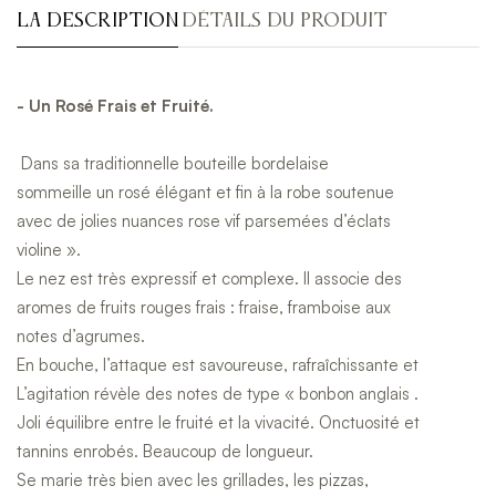
LA DESCRIPTION
DÉTAILS DU PRODUIT
- Un Rosé Frais et Fruité.
Dans sa traditionnelle bouteille bordelaise
sommeille un rosé élégant et fin à la robe soutenue
avec de jolies nuances rose vif parsemées d’éclats
violine ».
Le nez est très expressif et complexe. Il associe des
aromes de fruits rouges frais : fraise, framboise aux
notes d’agrumes.
En bouche, l’attaque est savoureuse, rafraîchissante et
L’agitation révèle des notes de type « bonbon anglais .
Joli équilibre entre le fruité et la vivacité. Onctuosité et
tannins enrobés. Beaucoup de longueur.
Se marie très bien avec les grillades, les pizzas,