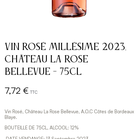
Vin Rosé millésime 2023,
Château La Rose
Bellevue - 75cl
7,72 €
TTC
Vin Rosé, Château La Rose Bellevue, A.O.C Côtes de Bordeaux
Blaye.
BOUTEILLE DE 75CL, ALCOOL: 12%
DATE VENDANGE: 13 Septembre 2023