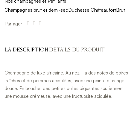
Nos champagnes et Pétillants
Champagnes brut et demi-sec
Duchesse Châteaufort
Brut
Partager
LA DESCRIPTION
DÉTAILS DU PRODUIT
Champagne de luxe africaine, Au nez, il a des notes de poires
fraîches et de pommes acidulées, avec une pointe d’orange
douce. En bouche, des petites bulles piquantes soutiennent
une mousse crémeuse, avec une fructuosité acidulée.