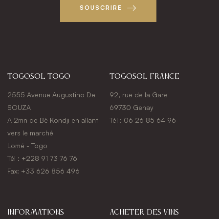
SOUSCRIRE
Togosol Togo
Togosol france
2555 Avenue Augustino De
92, rue de la Gare
SOUZA
69730 Genay
A 2mn de Bè Kondji en allant
Tél : 06 26 85 64 96
vers le marché
Lomé - Togo
Tél : +228 91 73 76 76
Fax: +33 626 856 496
Informations
Acheter des vins